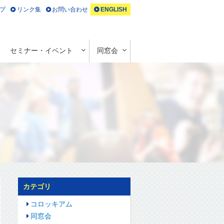
プ
リンク集
お問い合わせ
ENGLISH
セミナー・イベント
同窓会
カテゴリ
コロッキアム
同窓会