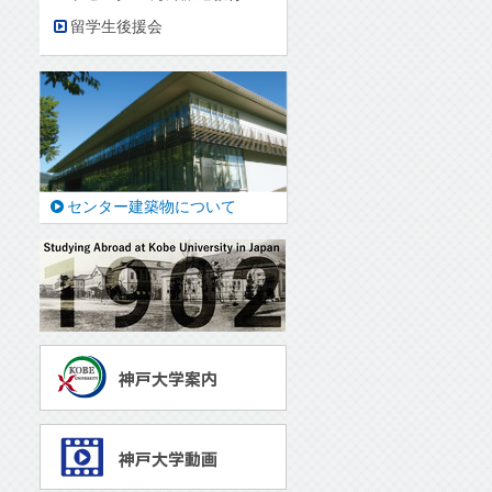
留学生後援会
センター建築物について