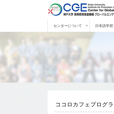
センターについて
日本語学習
ココロカフェプログラ