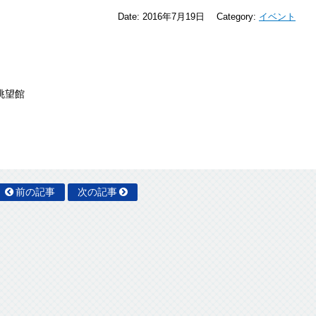
Date:
2016年7月19日
Category:
イベント
眺望館
前の記事
次の記事