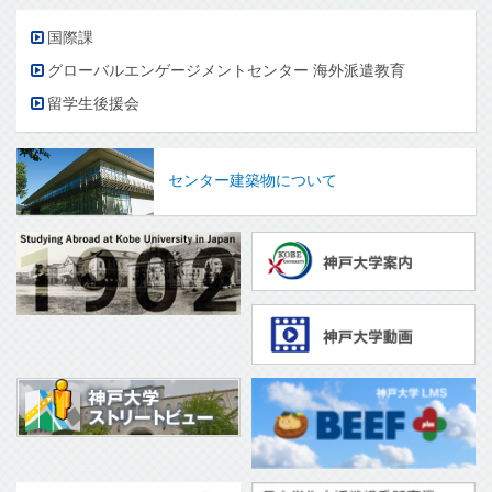
国際課
グローバルエンゲージメントセンター 海外派遣教育
留学生後援会
センター建築物について