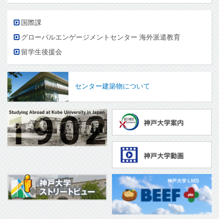
国際課
グローバルエンゲージメントセンター 海外派遣教育
留学生後援会
センター建築物について