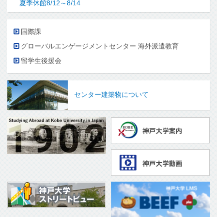
夏季休館8/12～8/14
国際課
グローバルエンゲージメントセンター 海外派遣教育
留学生後援会
センター建築物について