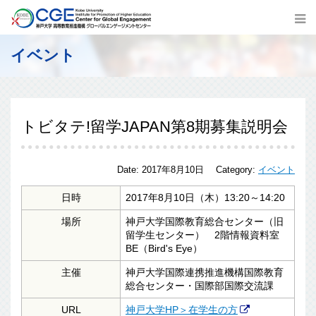
イベント
トビタテ!留学JAPAN第8期募集説明会
Date:
2017年8月10日
Category:
イベント
日時
2017年8月10日（木）13:20～14:20
場所
神戸大学国際教育総合センター（旧
留学生センター） 2階情報資料室
BE（Bird's Eye）
主催
神戸大学国際連携推進機構国際教育
総合センター・国際部国際交流課
URL
神戸大学HP＞在学生の方