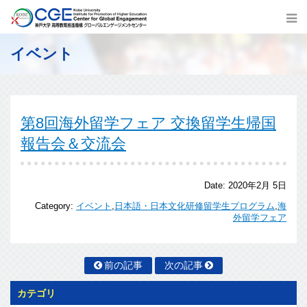
イベント
第8回海外留学フェア 交換留学生帰国
報告会＆交流会
Date:
2020年2月 5日
Category:
イベント
,
日本語・日本文化研修留学生プログラム
,
海
外留学フェア
前の記事
次の記事
カテゴリ