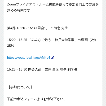
Zoomブレイクアウトルーム機能を使って参加者同士で交流を
深
める時間です
第4部 15:20 - 15:30 司会: 川上 尚恵 先生
15:20 - 15:25 「みんなで歌う 神戸大学学歌」の動画（2分
35秒）
https://youtu.be/I-fagxAMhc4
15:25 - 15:30 閉会の辞 吉井 昌彦 理事 副学長
【参加について】
下記の申込フォームよりお申込下さい。