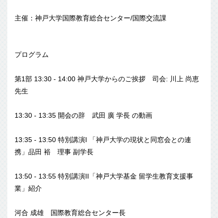
主催：神戸大学国際教育総合センター/国際交流課
プログラム
第1部 13:30 - 14:00 神戸大学からのご挨拶 司会: 川上 尚恵
先生
13:30 - 13:35 開会の辞 武田 廣 学長 の動画
13:35 - 13:50 特別講演I 「神戸大学の現状と同窓会との連
携」品田 裕 理事 副学長
13:50 - 13:55 特別講演II「神戸大学基金 留学生教育支援事
業」紹介
河合 成雄 国際教育総合センター長