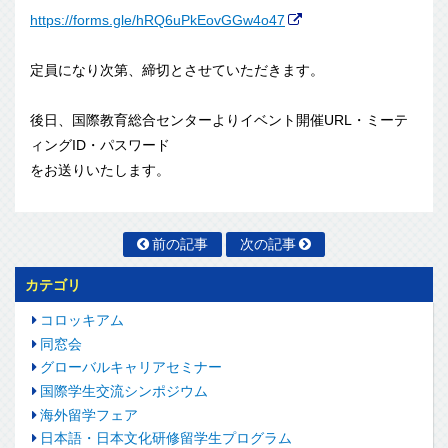
https://forms.gle/hRQ6uPkEovGG
w4o47
定員になり次第、締切とさせていただきます。
後日、国際教育総合センターよりイベント開催URL・ミーテ
ィン
グID・パスワード
をお送りいたします。
前の記事
次の記事
カテゴリ
コロッキアム
同窓会
グローバルキャリアセミナー
国際学生交流シンポジウム
海外留学フェア
日本語・日本文化研修留学生プログラム