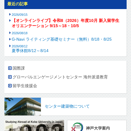
最近の記事
2026/09/15
【オンラインライブ】令和8（2026）年度10月 新入留学生
オリエンテーション 9/15～18・10/5
2026/08/18
G-Navi ライティング基礎セミナー（無料）8/18・8/25
2026/08/12
夏季休館8/12～8/14
国際課
グローバルエンゲージメントセンター 海外派遣教育
留学生後援会
センター建築物について