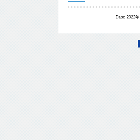
Date:
2022