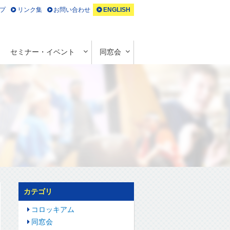
プ
リンク集
お問い合わせ
ENGLISH
セミナー・イベント
同窓会
カテゴリ
コロッキアム
同窓会