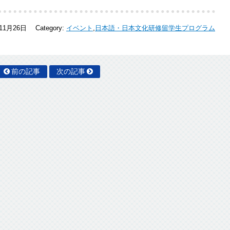
年11月26日
Category:
イベント
,
日本語・日本文化研修留学生プログラム
前の記事
次の記事