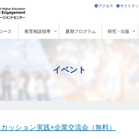
アクセス
サイトマッ
コース
教育相談指導
夏期プログラム
研究・出版
イベント
ディスカッション実践×企業交流会（無料）