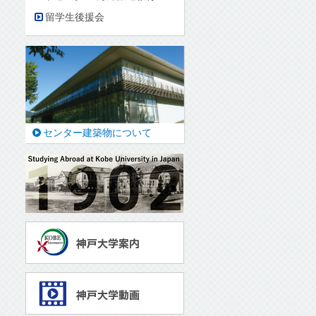
留学生後援会
センター建築物について