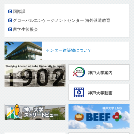
国際課
グローバルエンゲージメントセンター 海外派遣教育
留学生後援会
センター建築物について