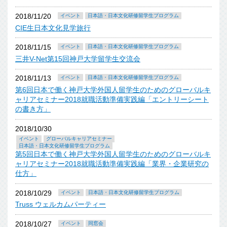
2018/11/20
イベント
日本語・日本文化研修留学生プログラム
CIE生日本文化見学旅行
2018/11/15
イベント
日本語・日本文化研修留学生プログラム
三井V-Net第15回神戸大学留学生交流会
2018/11/13
イベント
日本語・日本文化研修留学生プログラム
第6回日本で働く神戸大学外国人留学生のためのグローバルキ
ャリアセミナー2018就職活動準備実践編「エントリーシート
の書き方」
2018/10/30
イベント
グローバルキャリアセミナー
日本語・日本文化研修留学生プログラム
第5回日本で働く神戸大学外国人留学生のためのグローバルキ
ャリアセミナー2018就職活動準備実践編「業界・企業研究の
仕方」
2018/10/29
イベント
日本語・日本文化研修留学生プログラム
Truss ウェルカムパーティー
2018/10/27
イベント
同窓会