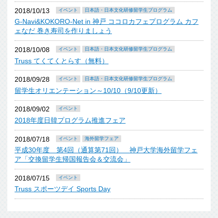
2018/10/13
イベント
日本語・日本文化研修留学生プログラム
G-Navi&KOKORO-Net in 神戸 ココロカフェプログラム カフ
ェなだ 巻き寿司を作りましょう
2018/10/08
イベント
日本語・日本文化研修留学生プログラム
Truss てくてくとらす（無料）
2018/09/28
イベント
日本語・日本文化研修留学生プログラム
留学生オリエンテーション～10/10（9/10更新）
2018/09/02
イベント
2018年度日韓プログラム推進フェア
2018/07/18
イベント
海外留学フェア
平成30年度 第4回（通算第71回） 神戸大学海外留学フェ
ア「交換留学生帰国報告会＆交流会」
2018/07/15
イベント
Truss スポーツデイ Sports Day