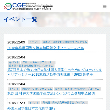
イベント一覧
2018/12/09
イベント
日本語・日本文化研修留学生プログラム
2018年兵庫国際交流会館国際交流フェスティバル
2018/12/04
イベント
グローバルキャリアセミナー
日本語・日本文化研修留学生プログラム
第7回日本で働く神戸大学外国人留学生のためのグローバルキ
ャリアセミナー2018就職活動準備実践編「SPI対策講座」
2018/12/04
イベント
国際学生交流シンポジウム
日本語・日本文化研修留学生プログラム
第24回 神戸大学国際学生交流シンポジウム参加申込締切
2018/11/29
イベント
日本語・日本文化研修留学生プログラム
外国人留学生日本文化見学旅行