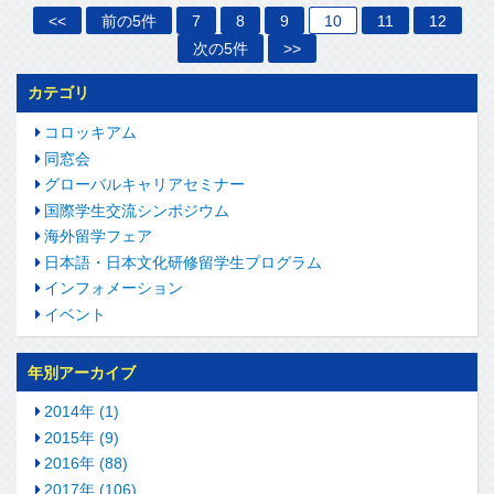
<<
前の5件
7
8
9
10
11
12
次の5件
>>
カテゴリ
コロッキアム
同窓会
グローバルキャリアセミナー
国際学生交流シンポジウム
海外留学フェア
日本語・日本文化研修留学生プログラム
インフォメーション
イベント
年別アーカイブ
2014年 (1)
2015年 (9)
2016年 (88)
2017年 (106)