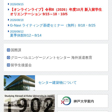
2026/09/15
【オンラインライブ】令和8（2026）年度10月 新入留学生
オリエンテーション 9/15～18・10/5
2026/08/18
G-Navi ライティング基礎セミナー（無料）8/18・8/25
2026/08/12
夏季休館8/12～8/14
国際課
グローバルエンゲージメントセンター 海外派遣教育
留学生後援会
センター建築物について