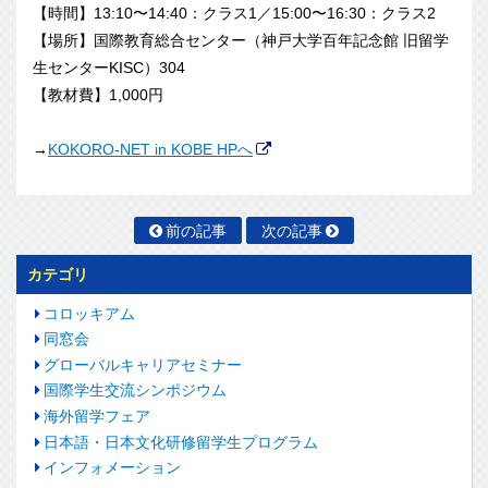
【時間】13:10〜14:40：クラス1／15:00〜16:30：クラス2
【場所】国際教育総合センター（神戸大学百年記念館 旧留学
生センターKISC）304
【教材費】1,000円
→
KOKORO-NET in KOBE HPへ
前の記事
次の記事
カテゴリ
コロッキアム
同窓会
グローバルキャリアセミナー
国際学生交流シンポジウム
海外留学フェア
日本語・日本文化研修留学生プログラム
インフォメーション