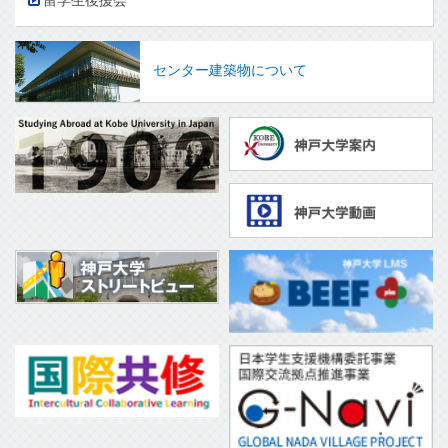
留学生後援会
センター建築物について