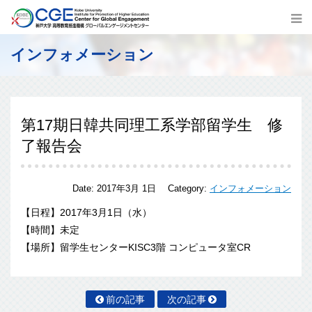
インフォメーション
第17期日韓共同理工系学部留学生 修
了報告会
Date:
2017年3月 1日
Category:
インフォメーション
【日程】2017年3月1日（水）
【時間】未定
【場所】留学生センターKISC3階 コンピュータ室CR
前の記事
次の記事