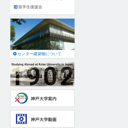
留学生後援会
センター建築物について