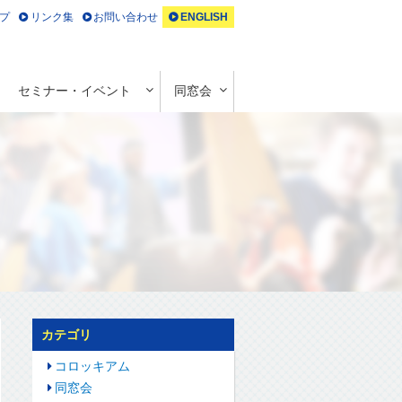
プ
リンク集
お問い合わせ
ENGLISH
セミナー・イベント
同窓会
カテゴリ
コロッキアム
同窓会