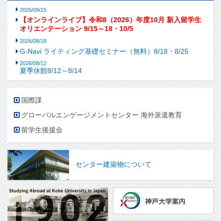
2026/09/15
【オンラインライブ】令和8（2026）年度10月 新入留学生
オリエンテーション 9/15～18・10/5
2026/08/18
G-Navi ライティング基礎セミナー（無料）8/18・8/25
2026/08/12
夏季休館8/12～8/14
国際課
グローバルエンゲージメントセンター 海外派遣教育
留学生後援会
センター建築物について