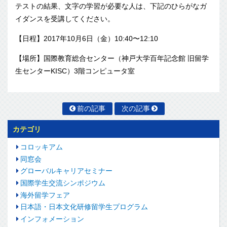
テストの結果、文字の学習が必要な人は、下記のひらがなガ
イダンスを受講してください。
【日程】2017年10月6日（金）10:40〜12:10
【場所】国際教育総合センター（神戸大学百年記念館 旧留学
生センターKISC）3階コンピュータ室
前の記事
次の記事
カテゴリ
コロッキアム
同窓会
グローバルキャリアセミナー
国際学生交流シンポジウム
海外留学フェア
日本語・日本文化研修留学生プログラム
インフォメーション