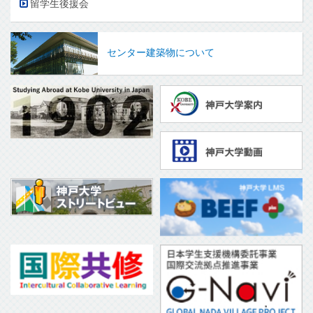
留学生後援会
センター建築物について