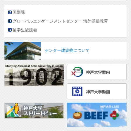
国際課
グローバルエンゲージメントセンター 海外派遣教育
留学生後援会
センター建築物について