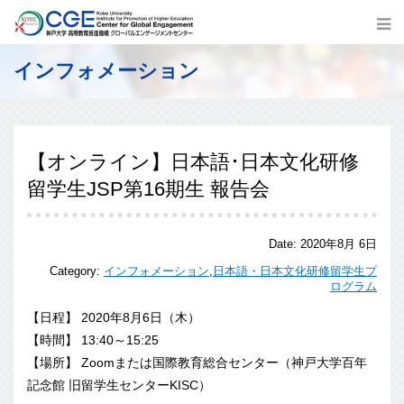
インフォメーション
【オンライン】日本語･日本文化研修
留学生JSP第16期生 報告会
Date:
2020年8月 6日
Category:
インフォメーション
,
日本語・日本文化研修留学生プ
ログラム
【日程】 2020年8月6日（木）
【時間】 13:40～15:25
【場所】 Zoomまたは国際教育総合センター（神戸大学百年
記念館 旧留学生センターKISC）