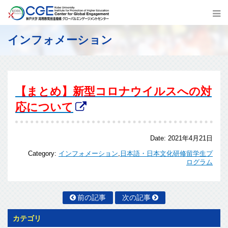
インフォメーション
【まとめ】新型コロナウイルスへの対
応について
Date:
2021年4月21日
Category:
インフォメーション
,
日本語・日本文化研修留学生プ
ログラム
前の記事
次の記事
カテゴリ