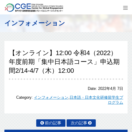
インフォメーション
【オンライン】12:00 令和4（2022）
年度前期「集中日本語コース」申込期
間2/14-4/7（木）12:00
Date:
2022年4月 7日
Category:
インフォメーション
,
日本語・日本文化研修留学生プ
ログラム
前の記事
次の記事