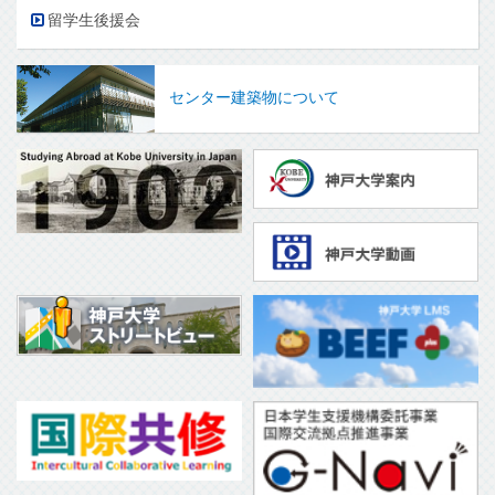
留学生後援会
センター建築物について