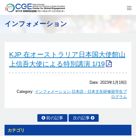
インフォメーション
KJP 在オーストラリア日本国大使館山
上信吾大使による特別講演 1/19
Date:
2023年1月19日
Category:
インフォメーション
,
日本語・日本文化研修留学生プ
ログラム
前の記事
次の記事
カテゴリ