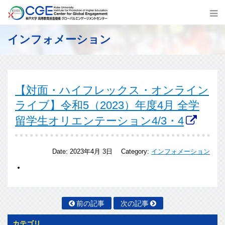
インフォメーション
【対面・ハイフレックス・オンライン
ライブ】令和5（2023）年度4月 全学
留学生オリエンテーション4/3・4
Date:
2023年4月 3日
Category:
インフォメーション
前の記事
次の記事
カテゴリ