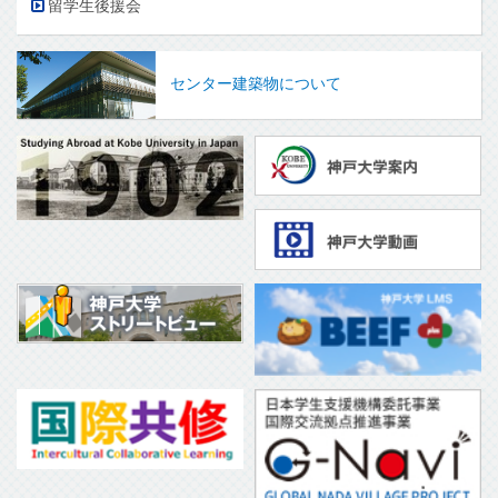
留学生後援会
センター建築物について