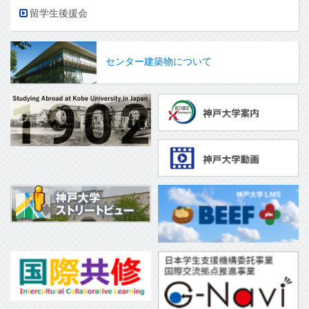
留学生後援会
センター建築物について