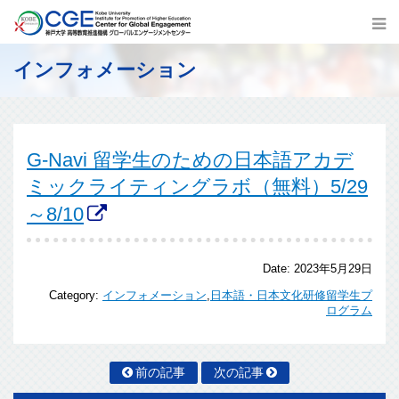
インフォメーション
G-Navi 留学生のための日本語アカデ
ミックライティングラボ（無料）5/29
～8/10
Date:
2023年5月29日
Category:
インフォメーション
,
日本語・日本文化研修留学生プ
ログラム
前の記事
次の記事