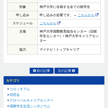
対象
神戸大学に在籍する全ての留学生
申し込み
申し込みが必要です。→
こちらから
スケジュール
こちらから
主催
神戸大学国際教育総合センター（旧留
学生センター）/ 神戸大学キャリアセン
ター
協力
マイナビ / トップキャリア
前の記事
次の記事
カテゴリ
コロッキアム
同窓会
グローバルキャリアセミナー
国際学生交流シンポジウム