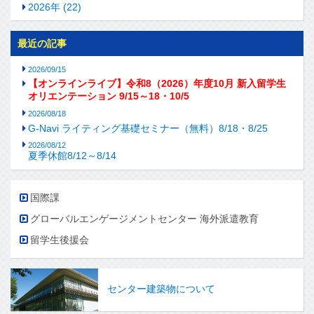
2026年 (22)
最近の記事
2026/09/15
【オンラインライブ】令和8（2026）年度10月 新入留学生
オリエンテーション 9/15～18・10/5
2026/08/18
G-Navi ライティング基礎セミナー（無料）8/18・8/25
2026/08/12
夏季休館8/12～8/14
国際課
グローバルエンゲージメントセンター 海外派遣教育
留学生後援会
センター建築物について