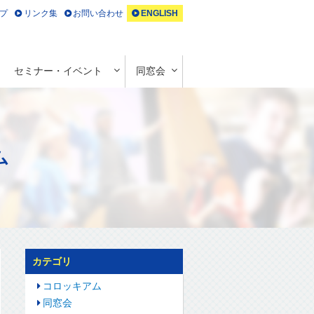
プ
リンク集
お問い合わせ
ENGLISH
セミナー・イベント
同窓会
ム
カテゴリ
コロッキアム
同窓会