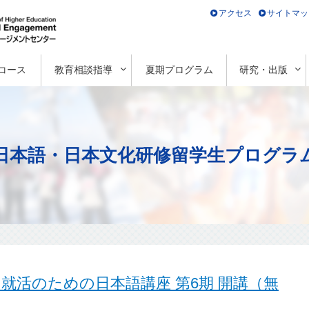
アクセス
サイトマッ
コース
教育相談指導
夏期プログラム
研究・出版
日本語・日本文化研修留学生プログラ
i 就活のための日本語講座 第6期 開講（無