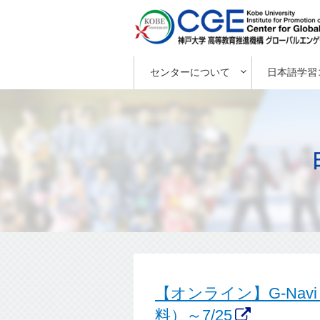
センターについて
日本語学習
【オンライン】G-Nav
料）～7/25