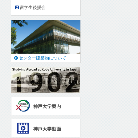
留学生後援会
センター建築物について