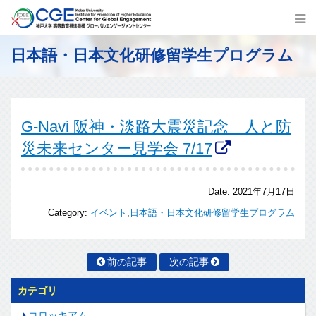
日本語・日本文化研修留学生プログラム
G-Navi 阪神・淡路大震災記念 人と防
災未来センター見学会 7/17
Date:
2021年7月17日
Category:
イベント
,
日本語・日本文化研修留学生プログラム
前の記事
次の記事
カテゴリ
コロッキアム