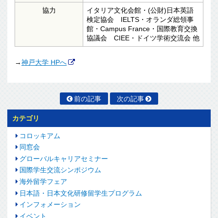
協力
イタリア文化会館・(公財)日本英語
検定協会 IELTS・オランダ総領事
館・Campus France・国際教育交換
協議会 CIEE・ドイツ学術交流会 他
→
神戸大学 HPへ
前の記事
次の記事
カテゴリ
コロッキアム
同窓会
グローバルキャリアセミナー
国際学生交流シンポジウム
海外留学フェア
日本語・日本文化研修留学生プログラム
インフォメーション
イベント