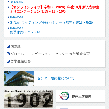
2026/09/15
【オンラインライブ】令和8（2026）年度10月 新入留学生
オリエンテーション 9/15～18・10/5
2026/08/18
G-Navi ライティング基礎セミナー（無料）8/18・8/25
2026/08/12
夏季休館8/12～8/14
国際課
グローバルエンゲージメントセンター 海外派遣教育
留学生後援会
センター建築物について