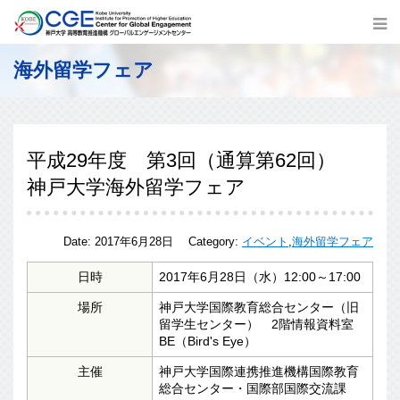
海外留学フェア
平成29年度 第3回（通算第62回）
神戸大学海外留学フェア
Date:
2017年6月28日
Category:
イベント
,
海外留学フェア
日時
2017年6月28日（水）12:00～17:00
場所
神戸大学国際教育総合センター（旧
留学生センター） 2階情報資料室
BE（Bird's Eye）
主催
神戸大学国際連携推進機構国際教育
総合センター・国際部国際交流課