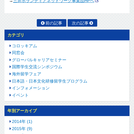
→
三井ボランティアネットワーク事業団HPへ
前の記事
次の記事
カテゴリ
コロッキアム
同窓会
グローバルキャリアセミナー
国際学生交流シンポジウム
海外留学フェア
日本語・日本文化研修留学生プログラム
インフォメーション
イベント
年別アーカイブ
2014年 (1)
2015年 (9)