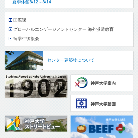
夏季休館8/12～8/14
国際課
グローバルエンゲージメントセンター 海外派遣教育
留学生後援会
センター建築物について