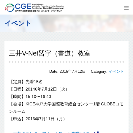
イベント
三井V-Net習字（書道）教室
Date:
2016年7月12日
Category:
イベント
【定員】先着15名
【日程】20146年7月12日（火）
【時間】15:10〜16:40
【会場】KICE神戸大学国際教育総合センター1階 GLOBEコモ
ンルーム
【申込】2016年7月11日（月）