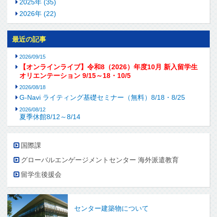
2025年 (35)
2026年 (22)
最近の記事
2026/09/15
【オンラインライブ】令和8（2026）年度10月 新入留学生
オリエンテーション 9/15～18・10/5
2026/08/18
G-Navi ライティング基礎セミナー（無料）8/18・8/25
2026/08/12
夏季休館8/12～8/14
国際課
グローバルエンゲージメントセンター 海外派遣教育
留学生後援会
センター建築物について