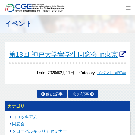
イベント
第13回 神戸大学留学生同窓会 in東京
Date:
2020年2月11日
Category:
イベント
,
同窓会
前の記事
次の記事
カテゴリ
コロッキアム
同窓会
グローバルキャリアセミナー