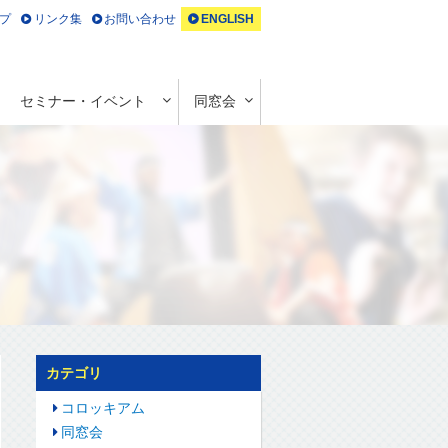
プ
リンク集
お問い合わせ
ENGLISH
セミナー・イベント
同窓会
カテゴリ
コロッキアム
同窓会