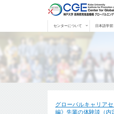
センターについて
日本語学習
グローバルキャリアセ
編》先輩の体験談（内定者