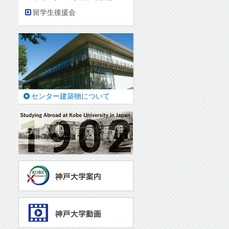
留学生後援会
センター建築物について