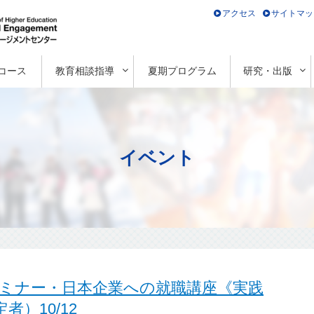
アクセス
サイトマッ
コース
教育相談指導
夏期プログラム
研究・出版
イベント
ミナー・日本企業への就職講座《実践
）10/12