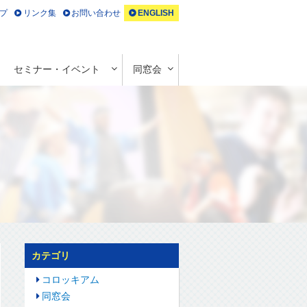
プ
リンク集
お問い合わせ
ENGLISH
セミナー・イベント
同窓会
カテゴリ
コロッキアム
同窓会