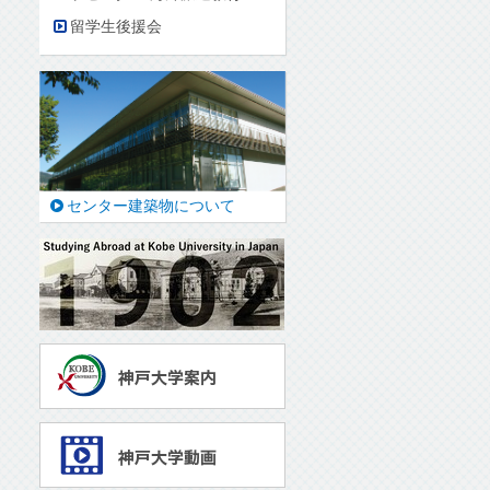
留学生後援会
センター建築物について