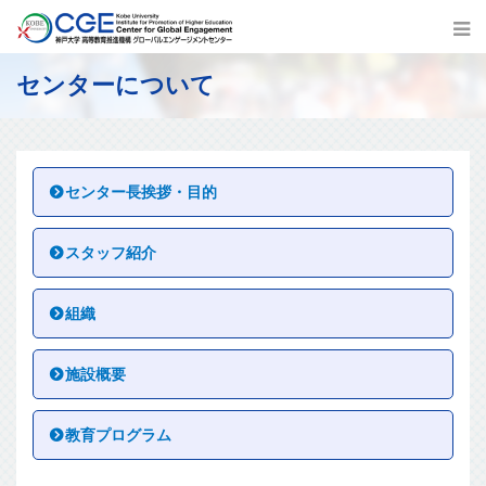
センターについて
センター長挨拶・目的
スタッフ紹介
組織
施設概要
教育プログラム