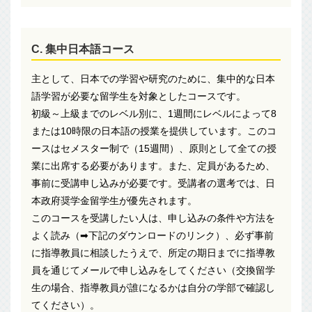
C. 集中日本語コース
主として、日本での学習や研究のために、集中的な日本
語学習が必要な留学生を対象としたコースです。
初級～上級までのレベル別に、1週間にレベルによって8
または10時限の日本語の授業を提供しています。このコ
ースはセメスター制で（15週間）、原則として全ての授
業に出席する必要があります。また、定員があるため、
事前に受講申し込みが必要です。受講者の選考では、日
本政府奨学金留学生が優先されます。
このコースを受講したい人は、申し込みの条件や方法を
よく読み（➡下記のダウンロードのリンク）、必ず事前
に指導教員に相談したうえで、所定の期日までに指導教
員を通じてメールで申し込みをしてください（交換留学
生の場合、指導教員が誰になるかは自分の学部で確認し
てください）。