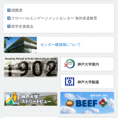
国際課
グローバルエンゲージメントセンター 海外派遣教育
留学生後援会
センター建築物について