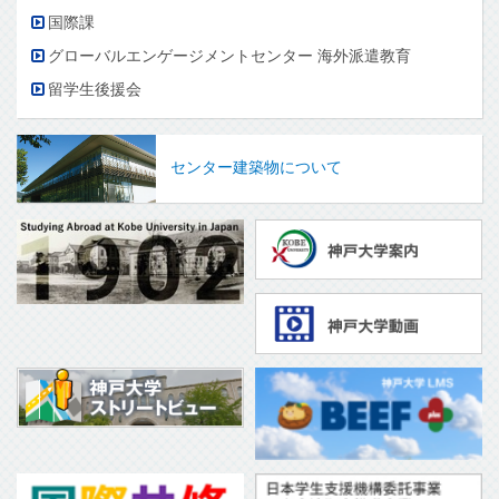
国際課
グローバルエンゲージメントセンター 海外派遣教育
留学生後援会
センター建築物について