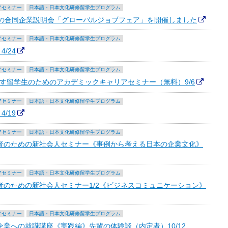
アセミナー
日本語・日本文化研修留学生プログラム
めの合同企業説明会「グローバルジョブフェア」を開催しました
アセミナー
日本語・日本文化研修留学生プログラム
/24
アセミナー
日本語・日本文化研修留学生プログラム
目指す留学生のためのアカデミックキャリアセミナー（無料）9/6
アセミナー
日本語・日本文化研修留学生プログラム
/19
アセミナー
日本語・日本文化研修留学生プログラム
者のための新社会人セミナー《事例から考える日本の企業文化》
アセミナー
日本語・日本文化研修留学生プログラム
のための新社会人セミナー1/2《ビジネスコミュニケーション》
アセミナー
日本語・日本文化研修留学生プログラム
業への就職講座《実践編》先輩の体験談（内定者）10/12