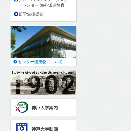
トセンター 海外派遣教育
留学生後援会
センター建築物について