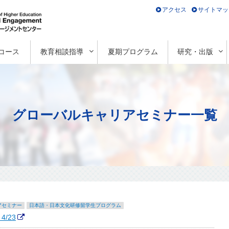
アクセス
サイトマッ
コース
教育相談指導
夏期プログラム
研究・出版
グローバルキャリアセミナー一覧
アセミナー
日本語・日本文化研修留学生プログラム
/23