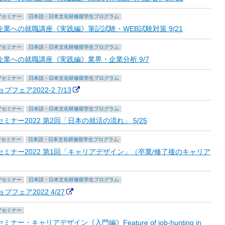
アセミナー
日本語・日本文化研修留学生プログラム
業への就職講座《実践編》筆記試験・WEB試験対策 9/21
アセミナー
日本語・日本文化研修留学生プログラム
業への就職講座《実践編》業界・企業分析 9/7
アセミナー
日本語・日本文化研修留学生プログラム
ェア2022-2 7/13
アセミナー
日本語・日本文化研修留学生プログラム
ナー2022 第2回「日本の就活の流れ」 5/25
アセミナー
日本語・日本文化研修留学生プログラム
ミナー2022 第1回「キャリアデザイン」（卒業/修了後のキャリア
アセミナー
日本語・日本文化研修留学生プログラム
フェア2022 4/27
アセミナー
キャリアデザイン《入門編》Feature of job-hunting in