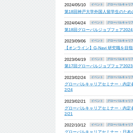
2024/05/10
イベント
グローバルキャリ
第18回神戸大学外国人留学生のた
2024/04/24
イベント
グローバルキャリ
第18回グローバルジョブフェア2024 4
2023/09/06
イベント
グローバルキャリ
【オンライン】G-Navi 研究職を
2023/04/19
イベント
グローバルキャリ
第17回グローバルジョブフェア2023 4
2023/02/24
イベント
グローバルキャリ
グローバルキャリアセミナー・内定
2/24
2023/02/21
イベント
グローバルキャリ
グローバルキャリアセミナー・内定者
2/21
2022/10/12
イベント
グローバルキャリ
グローバルキャリアセミナー・日本企