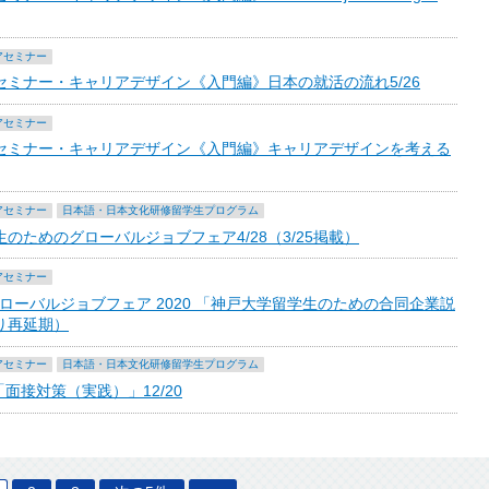
アセミナー
ミナー・キャリアデザイン《入門編》日本の就活の流れ5/26
アセミナー
セミナー・キャリアデザイン《入門編》キャリアデザインを考える
アセミナー
日本語・日本文化研修留学生プログラム
ためのグローバルジョブフェア4/28（3/25掲載）
アセミナー
ローバルジョブフェア 2020 「神戸大学留学生のための合同企業説
より再延期）
アセミナー
日本語・日本文化研修留学生プログラム
面接対策（実践）」12/20