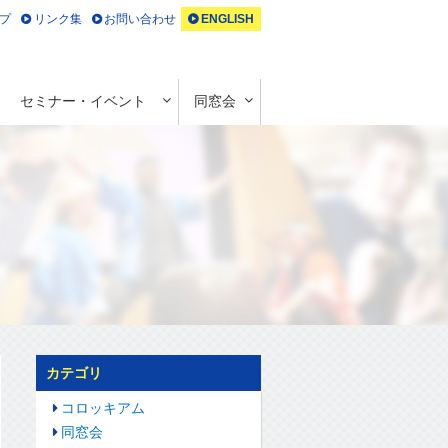
プ
リンク集
お問い合わせ
ENGLISH
セミナー・イベント
同窓会
カテゴリ
コロッキアム
同窓会