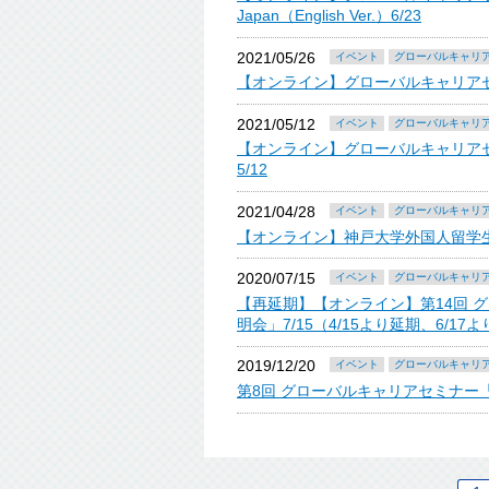
Japan（English Ver.）6/23
2021/05/26
イベント
グローバルキャリ
【オンライン】グローバルキャリアセ
2021/05/12
イベント
グローバルキャリ
【オンライン】グローバルキャリア
5/12
2021/04/28
イベント
グローバルキャリ
【オンライン】神戸大学外国人留学生の
2020/07/15
イベント
グローバルキャリ
【再延期】【オンライン】第14回 グ
明会」7/15（4/15より延期、6/17
2019/12/20
イベント
グローバルキャリ
第8回 グローバルキャリアセミナー「