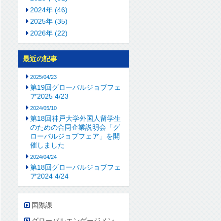
2024年 (46)
2025年 (35)
2026年 (22)
最近の記事
2025/04/23
第19回グローバルジョブフェ
ア2025 4/23
2024/05/10
第18回神戸大学外国人留学生
のための合同企業説明会「グ
ローバルジョブフェア」を開
催しました
2024/04/24
第18回グローバルジョブフェ
ア2024 4/24
国際課
グローバルエンゲージメン