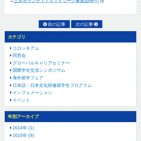
→
三井ボランティアネットワーク事業団HPへ
前の記事
次の記事
カテゴリ
コロッキアム
同窓会
グローバルキャリアセミナー
国際学生交流シンポジウム
海外留学フェア
日本語・日本文化研修留学生プログラム
インフォメーション
イベント
年別アーカイブ
2014年 (1)
2015年 (9)