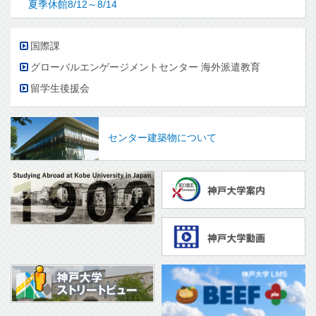
夏季休館8/12～8/14
国際課
グローバルエンゲージメントセンター 海外派遣教育
留学生後援会
センター建築物について