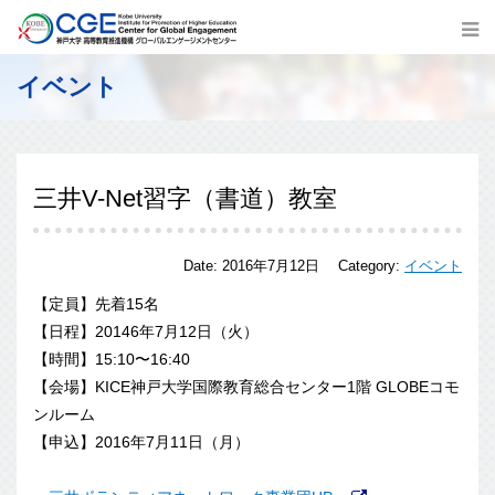
イベント
三井V-Net習字（書道）教室
Date:
2016年7月12日
Category:
イベント
【定員】先着15名
【日程】20146年7月12日（火）
【時間】15:10〜16:40
【会場】KICE神戸大学国際教育総合センター1階 GLOBEコモ
ンルーム
【申込】2016年7月11日（月）