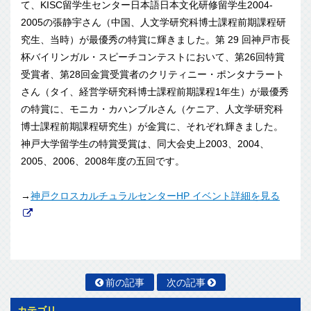
て、KISC留学生センター日本語日本文化研修留学生2004-
2005の張静宇さん（中国、人文学研究科博士課程前期課程研
究生、当時）が最優秀の特賞に輝きました。第 29 回神戸市長
杯バイリンガル・スピーチコンテストにおいて、第26回特賞
受賞者、第28回金賞受賞者のクリティニー・ポンタナラート
さん（タイ、経営学研究科博士課程前期課程1年生）が最優秀
の特賞に、モニカ・カハンブルさん（ケニア、人文学研究科
博士課程前期課程研究生）が金賞に、それぞれ輝きました。
神戸大学留学生の特賞受賞は、同大会史上2003、2004、
2005、2006、2008年度の五回です。
→
神戸クロスカルチュラルセンターHP イベント詳細を見る
前の記事
次の記事
カテゴリ