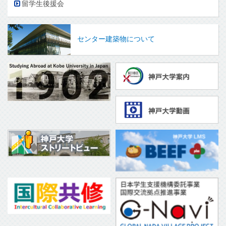
留学生後援会
センター建築物について