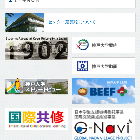
留学生後援会
センター建築物について