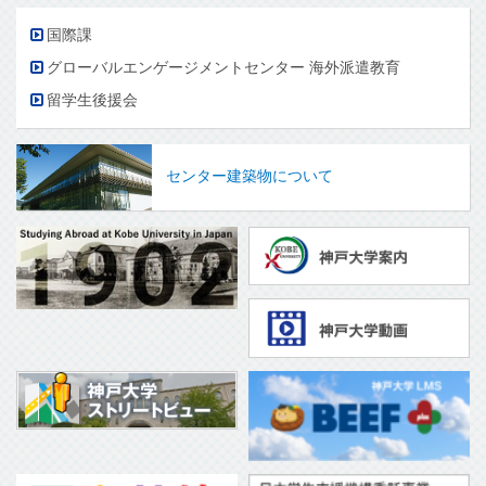
国際課
グローバルエンゲージメントセンター 海外派遣教育
留学生後援会
センター建築物について