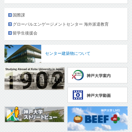
国際課
グローバルエンゲージメントセンター 海外派遣教育
留学生後援会
センター建築物について