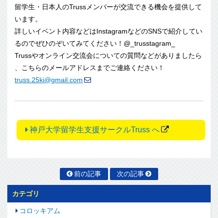
留学生
・日本人のTrussメンバーが交流できる機会を提供して
います
。
詳しいイベント内容などはInstagramなどのSNSで紹介
してい
るのでぜひのぞいてみてください！@_trusstagr
am_
Trussやオンライン交流会についての質問などがありましたら
、こちらのメールアドレスまでご連絡ください！
truss.25ki@gmail.com
神戸大学留学生支援サークルTruss へ
前の記事
次の記事
カテゴリ
コロッキアム