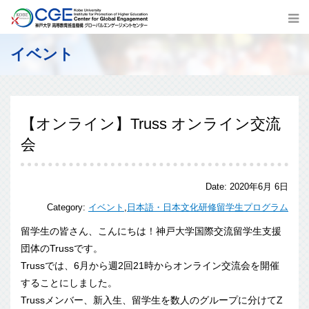
イベント
【オンライン】Truss オンライン交流
会
Date:
2020年6月 6日
Category:
イベント
,
日本語・日本文化研修留学生プログラム
留学生の皆さん、こんにちは！神戸大学国際交流留学生支援
団体の
Trussです。
Trussでは、6月から週2回21時からオンライン交流会を開
催
することにしました。
Trussメンバー、新入生、留学生を数人のグループに分けてZ