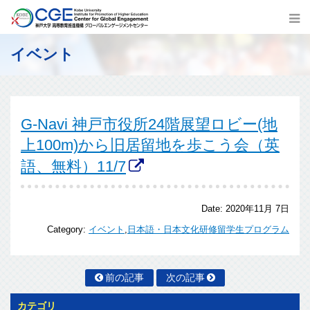
イベント
G-Navi 神戸市役所24階展望ロビー(地
上100m)から旧居留地を歩こう会（英
語、無料）11/7
Date:
2020年11月 7日
Category:
イベント
,
日本語・日本文化研修留学生プログラム
前の記事
次の記事
カテゴリ