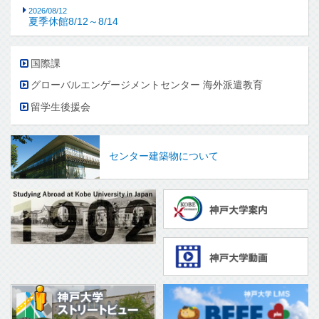
2026/08/12
夏季休館8/12～8/14
国際課
グローバルエンゲージメントセンター 海外派遣教育
留学生後援会
センター建築物について