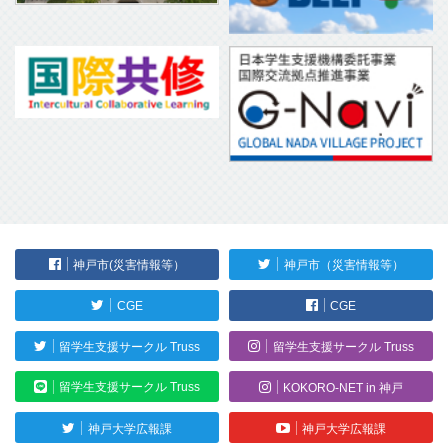
神戸市(災害情報等）
神戸市（災害情報等）
CGE
CGE
留学生支援サークル Truss
留学生支援サークル Truss
留学生支援サークル Truss
KOKORO-NET in 神戸
神戸大学広報課
神戸大学広報課