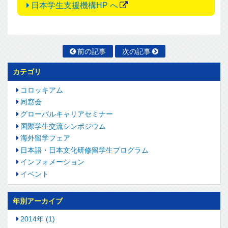
日本学生支援機構HP へ
前の記事
次の記事
カテゴリ
コロッキアム
同窓会
グローバルキャリアセミナー
国際学生交流シンポジウム
海外留学フェア
日本語・日本文化研修留学生プログラム
インフォメーション
イベント
年別アーカイブ
2014年 (1)