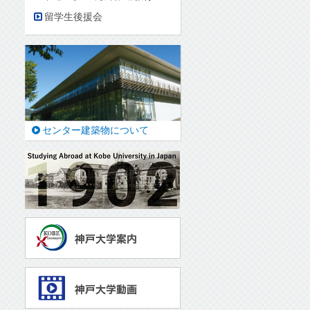
留学生後援会
センター建築物について