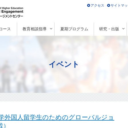
アクセス
サイトマッ
コース
教育相談指導
夏期プログラム
研究・出版
イベント
学外国人留学生のためのグローバルジョ
載）