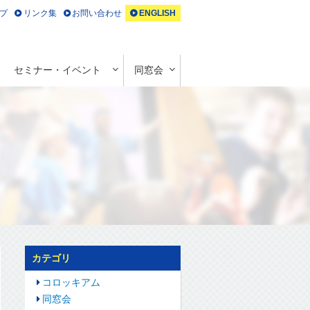
プ
リンク集
お問い合わせ
ENGLISH
セミナー・イベント
同窓会
カテゴリ
コロッキアム
同窓会