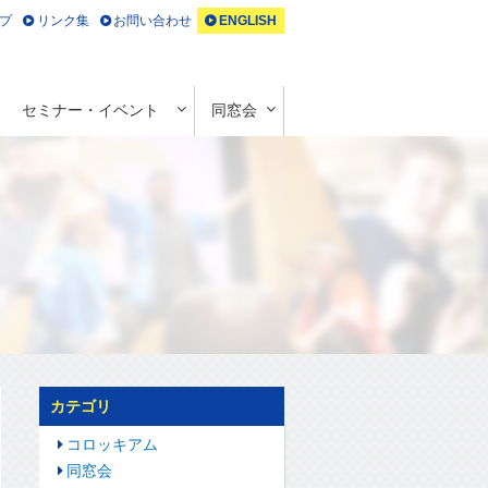
プ
リンク集
お問い合わせ
ENGLISH
セミナー・イベント
同窓会
カテゴリ
コロッキアム
同窓会