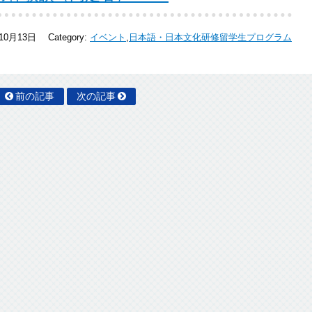
年10月13日
Category:
イベント
,
日本語・日本文化研修留学生プログラム
前の記事
次の記事