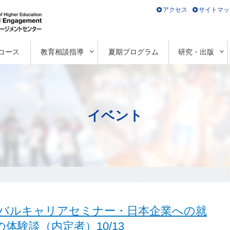
アクセス
サイトマッ
コース
教育相談指導
夏期プログラム
研究・出版
イベント
バルキャリアセミナー・日本企業への就
体験談（内定者）10/13