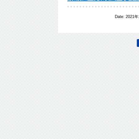
Date:
2021