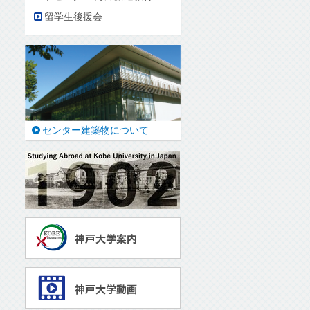
留学生後援会
センター建築物について