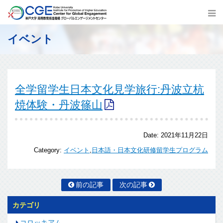
イベント
全学留学生日本文化見学旅行:丹波立杭
焼体験・丹波篠山
Date:
2021年11月22日
Category:
イベント
,
日本語・日本文化研修留学生プログラム
前の記事
次の記事
カテゴリ
コロッキアム