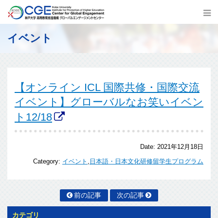
イベント
【オンライン ICL 国際共修・国際交流
イベント】グローバルなお笑いイベン
ト12/18
Date:
2021年12月18日
Category:
イベント
,
日本語・日本文化研修留学生プログラム
前の記事
次の記事
カテゴリ