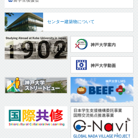
留学生後援会
センター建築物について