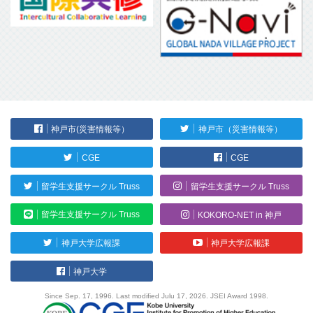
神戸市(災害情報等）
神戸市（災害情報等）
CGE
CGE
留学生支援サークル Truss
留学生支援サークル Truss
留学生支援サークル Truss
KOKORO-NET in 神戸
神戸大学広報課
神戸大学広報課
神戸大学
Since Sep. 17, 1996. Last modified Julu 17, 2026. JSEI Award 1998.