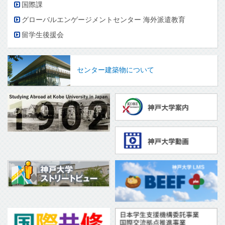
国際課
グローバルエンゲージメントセンター 海外派遣教育
留学生後援会
センター建築物について