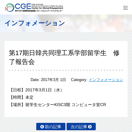
インフォメーション
第17期日韓共同理工系学部留学生 修
了報告会
Date:
2017年3月 1日
Category:
インフォメーション
【日程】2017年3月1日（水）
【時間】未定
【場所】留学生センターKISC3階 コンピュータ室CR
前の記事
次の記事