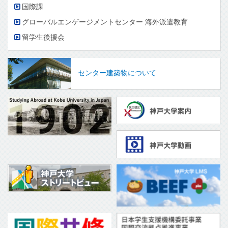
国際課
グローバルエンゲージメントセンター 海外派遣教育
留学生後援会
センター建築物について