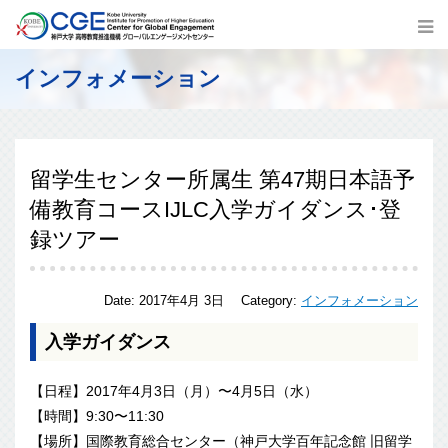
インフォメーション
留学生センター所属生 第47期日本語予
備教育コースIJLC入学ガイダンス･登
録ツアー
Date:
2017年4月 3日
Category:
インフォメーション
入学ガイダンス
【日程】2017年4月3日（月）〜4月5日（水）
【時間】9:30〜11:30
【場所】国際教育総合センター（神戸大学百年記念館 旧留学