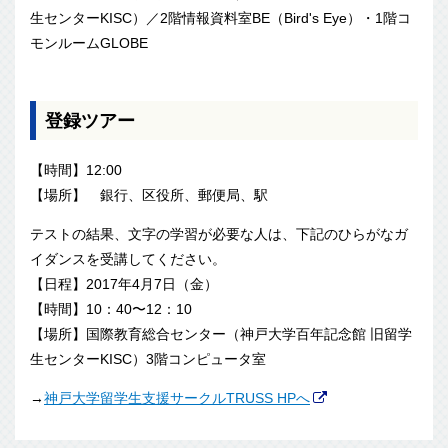
生センターKISC）／2階情報資料室BE（Bird's Eye）・1階コ
モンルームGLOBE
登録ツアー
【時間】12:00
【場所】 銀行、区役所、郵便局、駅
テストの結果、文字の学習が必要な人は、下記のひらがなガ
イダンスを受講してください。
【日程】2017年4月7日（金）
【時間】10：40〜12：10
【場所】国際教育総合センター（神戸大学百年記念館 旧留学
生センターKISC）3階コンピュータ室
→
神戸大学留学生支援サークルTRUSS HPへ