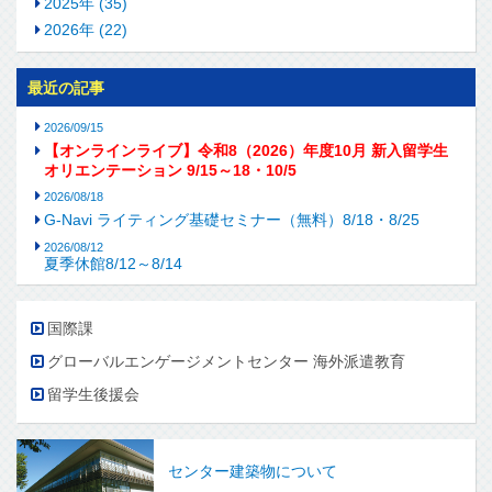
2025年 (35)
2026年 (22)
最近の記事
2026/09/15
【オンラインライブ】令和8（2026）年度10月 新入留学生
オリエンテーション 9/15～18・10/5
2026/08/18
G-Navi ライティング基礎セミナー（無料）8/18・8/25
2026/08/12
夏季休館8/12～8/14
国際課
グローバルエンゲージメントセンター 海外派遣教育
留学生後援会
センター建築物について