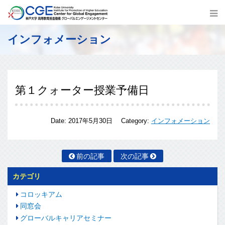
インフォメーション
第１クォーター授業予備日
Date:
2017年5月30日
Category:
インフォメーション
前の記事
次の記事
カテゴリ
コロッキアム
同窓会
グローバルキャリアセミナー