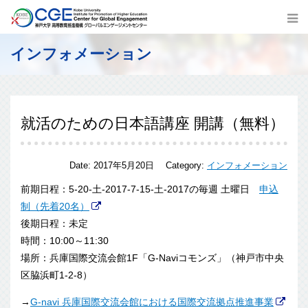
インフォメーション
就活のための日本語講座 開講（無料）
Date:
2017年5月20日
Category:
インフォメーション
前期日程：5-20-土-2017-7-15-土-2017の毎週 土曜日
申込
制（先着20名）
後期日程：未定
時間：10:00～11:30
場所：兵庫国際交流会館1F「G-Naviコモンズ」（神戸市中央
区脇浜町1-2-8）
→
G-navi 兵庫国際交流会館における国際交流拠点推進事業