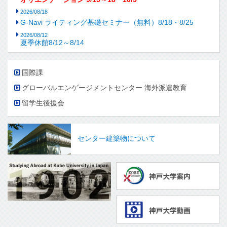
2026/08/18
G-Navi ライティング基礎セミナー（無料）8/18・8/25
2026/08/12
夏季休館8/12～8/14
国際課
グローバルエンゲージメントセンター 海外派遣教育
留学生後援会
センター建築物について