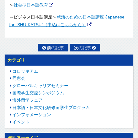
＞
社会型日本語教育
→ビジネス日本語講座＞
就活のための日本語講座 Japanese
for "SHU-KATSU"（申込はこちらから）
前の記事
次の記事
カテゴリ
コロッキアム
同窓会
グローバルキャリアセミナー
国際学生交流シンポジウム
海外留学フェア
日本語・日本文化研修留学生プログラム
インフォメーション
イベント